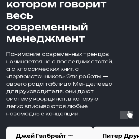
котором говорит
весь
современный
менеджмент
Понимание современных трендов
начинается не с последних статей,
а с классических книг, с
«первоисточников». Эти работы —
своего рода таблица Менделеева
для руководителя: они дают
систему координат, в которую
легко вписываются любые
новомодные концепции.
Джей Гэлбрейт —
Питер Дру