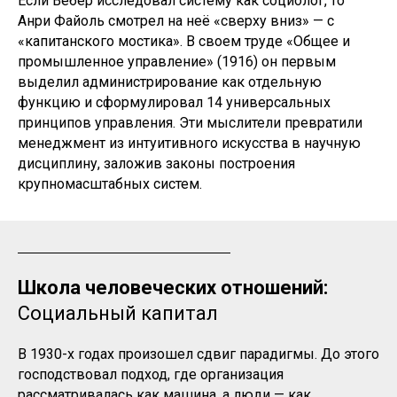
Если Вебер исследовал систему как социолог, то
Анри Файоль смотрел на неё «сверху вниз» — с
«капитанского мостика». В своем труде «Общее и
промышленное управление» (1916) он первым
выделил администрирование как отдельную
функцию и сформулировал 14 универсальных
принципов управления. Эти мыслители превратили
менеджмент из интуитивного искусства в научную
дисциплину, заложив законы построения
крупномасштабных систем.
Школа человеческих отношений:
Социальный капитал
В 1930-х годах произошел сдвиг парадигмы. До этого
господствовал подход, где организация
рассматривалась как машина, а люди — как