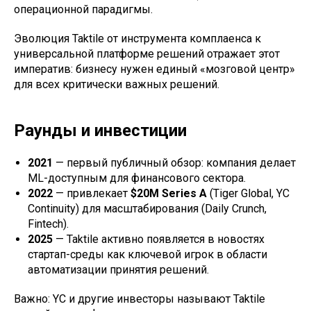
операционной парадигмы.
Эволюция Taktile от инструмента комплаенса к
универсальной платформе решений отражает этот
императив: бизнесу нужен единый «мозговой центр»
для всех критически важных решений.
Раунды и инвестиции
2021
— первый публичный обзор: компания делает
ML-доступным для финансового сектора.
2022
— привлекает
$20M Series A
(Tiger Global, YC
Continuity) для масштабирования (Daily Crunch,
Fintech).
2025
— Taktile активно появляется в новостях
стартап-среды как ключевой игрок в области
автоматизации принятия решений.
Важно: YC и другие инвесторы называют Taktile