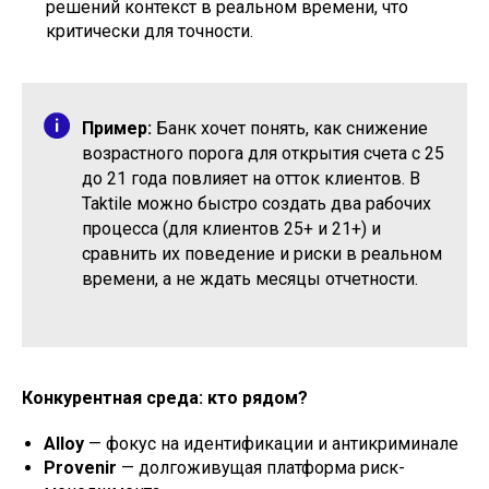
решений контекст в реальном времени, что
критически для точности.
Пример:
Банк хочет понять, как снижение
возрастного порога для открытия счета с 25
до 21 года повлияет на отток клиентов. В
Taktile можно быстро создать два рабочих
процесса (для клиентов 25+ и 21+) и
сравнить их поведение и риски в реальном
времени, а не ждать месяцы отчетности.
Конкурентная среда: кто рядом?
Alloy
— фокус на идентификации и антикриминале
Provenir
— долгоживущая платформа риск-