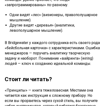
«запрограммированы» по-разному.
Одни видят «лес» (визионеры, правополушарное
мышление).
Другие видят «деревья» (аналитики,
левополушарное мышление).
В Bridgewater у каждого сотрудника есть своего рода
«бейсбольная карточка» с характеристиками. Ошибка
менеджеров — поручать аналитику творческую
задачу и наоборот. Понимание «вайринга» (wiring)
людей — ключ к созданию идеальной команды.
Стоит ли читать?
«Принципы» — книга тяжеловесная. Местами она
читается как инструкция к сложному прибору. Но
если вы прорветесь через сухой стиль, вы получите
набор инструментов, который работает безотказно.