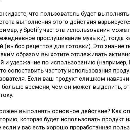
 ожидаете, что пользователь будет выполнят
стота выполнения этого действия варьируется
ример, у Spotify частота использования може
ежедневное прослушивание музыки), тогда как
 (выбор рецептов для готовки). Это знание 
каким образом вы хотите отслеживать активн
й и удержание по использованию (например, 
то сопоставить частоту использования проду
ователя. Если ваш продукт слишком навязчив
 больше времени, чем он может выделить, э
току.
олжен выполнять основное действие? Как о
торию, которая будет использовать продукт 
 если у вас есть хорошо проработанная поль