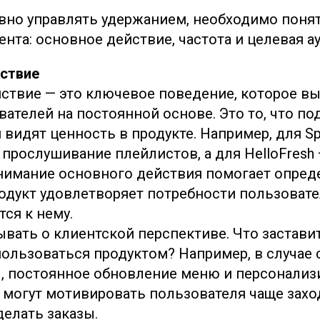
но управлять удержанием, необходимо понят
нта: основное действие, частота и целевая а
ствие
ствие — это ключевое поведение, которое вы
вателей на постоянной основе. Это то, что по
видят ценность в продукте. Например, для Spo
 прослушивание плейлистов, а для HelloFresh
нимание основного действия помогает опред
одукт удовлетворяет потребности пользовател
ся к нему.
ывать о клиентской перспективе. Что застави
ользоваться продуктом? Например, в случае 
, постоянное обновление меню и персонали
могут мотивировать пользователя чаще захо
делать заказы.