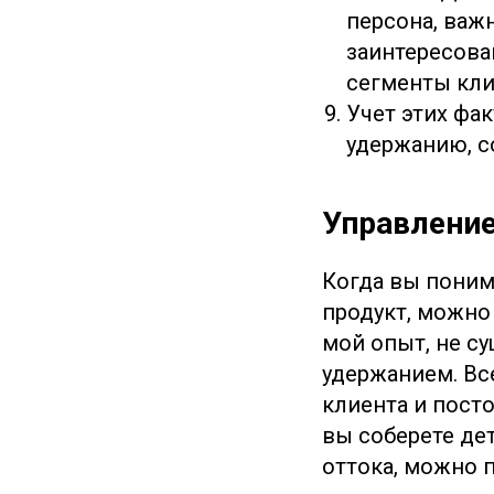
персона, важ
заинтересова
сегменты кли
Учет этих фа
удержанию, с
Управление
Когда вы поним
продукт, можно
мой опыт, не с
удержанием. Вс
клиента и пост
вы соберете де
оттока, можно 