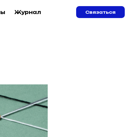
ры
Журнал
Связаться