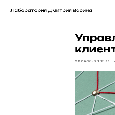
Лаборатория Дмитрия Васина
Управ
клиен
2024-10-08 15:11