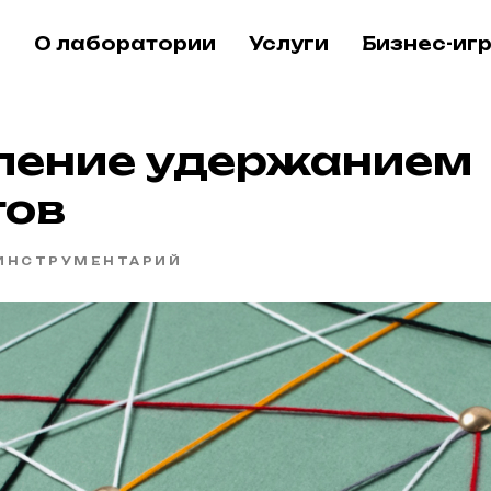
О лаборатории
Услуги
Бизнес-иг
ление удержанием
тов
ИНСТРУМЕНТАРИЙ