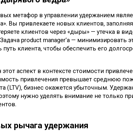
вых метафор в управлении удержанием являе
а». Вы привлекаете новых клиентов, заполняя
еряете клиентов через «дыры» — утечка в вид
Задача product manager’а — минимизировать эт
 путь клиента, чтобы обеспечить его долгос
 этот аспект в контексте стоимости привлеч
тоимость привлечения превышает среднюю по
та (LTV), бизнес окажется убыточным. Удерж
поэтому нужно уделять внимание не только пр
нтов.
вых рычага удержания