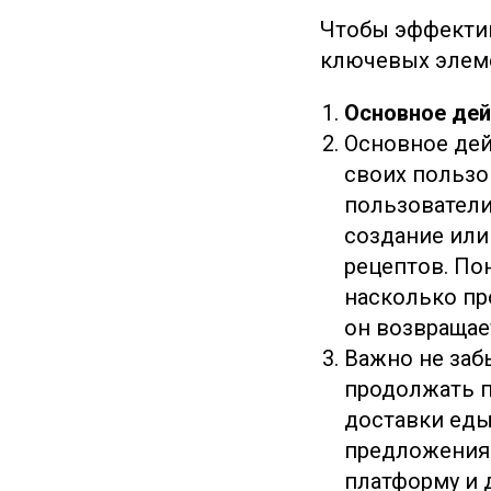
Чтобы эффектив
ключевых элеме
Основное дей
Основное дей
своих пользо
пользователи 
создание или
рецептов. По
насколько пр
он возвращает
Важно не заб
продолжать п
доставки еды
предложения 
платформу и 