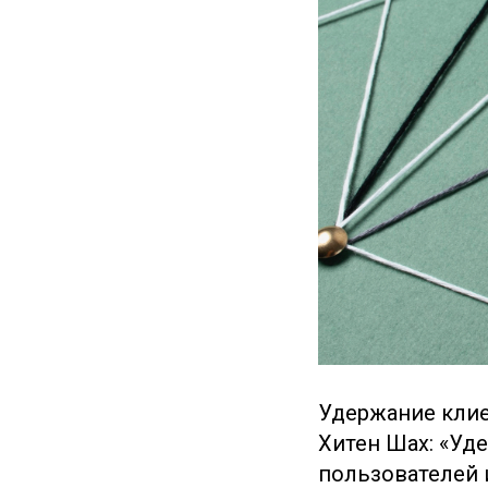
Удержание клие
Хитен Шах: «Уде
пользователей и