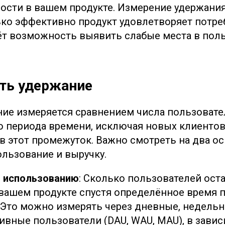
ности в вашем продукте. Измерение удержани
ько эффективно продукт удовлетворяет потре
аёт возможность выявить слабые места в пол
ть удержание
ие измеряется сравнением числа пользовател
о периода времени, исключая новых клиентов
в этот промежуток. Важно смотреть на два о
ользование и выручку.
 использованию
: Сколько пользователей ост
вашем продукте спустя определённое время 
 Это можно измерять через дневные, недель
ивные пользователи (DAU, WAU, MAU), в завис