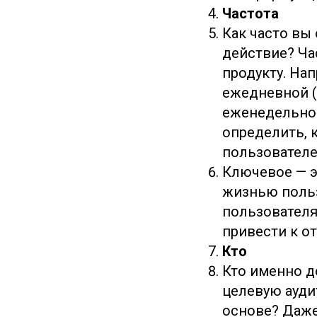
Частота
Как часто вы
действие? Ча
продукту. Нап
ежедневной (
еженедельной
определить, 
пользователе
Ключевое — э
жизнью польз
пользователя
привести к от
Кто
Кто именно д
целевую ауди
основе? Даже