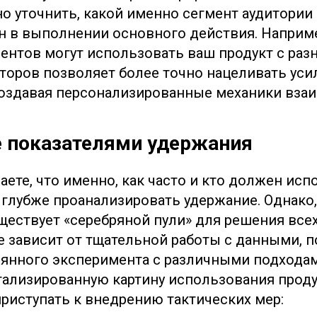
но уточнить, какой именно сегмент аудитории
н в выполнении основного действия. Наприме
ентов могут использовать ваш продукт с разн
кторов позволяет более точно нацеливать уси
оздавая персонализированные механики вза
 показателями удержания
аете, что именно, как часто и кто должен ис
 глубже проанализировать удержание. Однако,
уществует «серебряной пули» для решения все
е зависит от тщательной работы с данными, 
оянного эксперимента с различными подходам
тализированную картину использования проду
приступать к внедрению тактических мер: