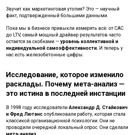
Звучит как маркетинговая утопия? Это — научный
факт, подтвержденный большими данными.
Пока мы в бизнесе привыкли измерять всё: от CAC
до LTV, самый мощный драйвер результатов часто
остается за скобками —
уровень коллективной и
индивидуальной самоэффективности.
И теперь у
нас есть железобетонные цифры.
Исследование, которое изменило
расклады. Почему мета-анализ —
это истина в последней инстанции
В 1998 году исследователи
Александр Д. Стайкович
и Фред Лютанс
опубликовали работу, которая стала
классикой организационной психологии. Они не
проводили очередной локальный опрос. Они сделали
мета-анализ
.