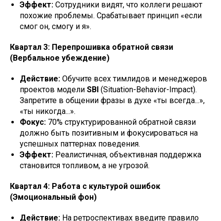
Эффект:
Сотрудники видят, что коллеги решают
похожие проблемы. Срабатывает принцип «если
смог он, смогу и я».
Квартал 3: Перепрошивка обратной связи
(Вербальное убеждение)
Действие:
Обучите всех тимлидов и менеджеров
проектов модели
SBI
(Situation-Behavior-Impact).
Запретите в общении фразы в духе «ты всегда...»,
«ты никогда...».
Фокус:
70% структурированной обратной связи
должно быть позитивным и фокусироваться на
успешных паттернах поведения.
Эффект:
Реалистичная, объективная поддержка
становится топливом, а не угрозой.
Квартал 4: Работа с культурой ошибок
(Эмоциональный фон)
Действие:
На ретроспективах введите правило