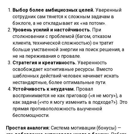
Выбор более амбициозных целей.
Уверенный
сотрудник сам тянется к сложным задачам в
бэклоге, а не откладывает их «на потом».
Уровень усилий и настойчивость.
При
столкновении с проблемой (багом, отказом
клиента, технической сложностью) он тратит
больше умственной энергии на поиск решения, а
не на переживания о провале.
Стратегия и креативность.
Уверенность
освобождает когнитивные ресурсы. Вместо
шаблонных действий человек начинает искать
нестандартные, более оптимальные пути.
Устойчивость к неудачам.
Провал
воспринимается не как приговор («я не могу»), а
как задача («что я могу изменить в подходе?»). Это
прямая противоположность выученной
беспомощности.
Простая аналогия:
Система мотивации (бонусы) —