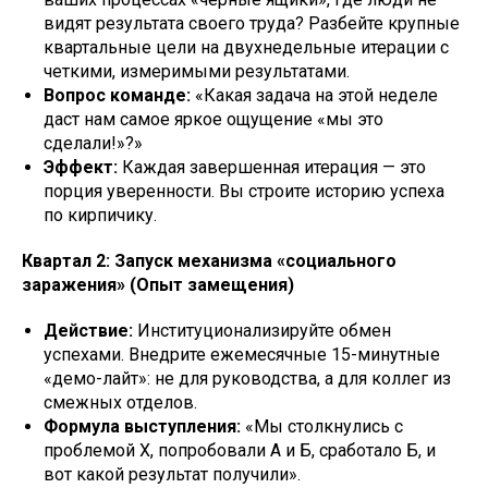
видят результата своего труда? Разбейте крупные
квартальные цели на двухнедельные итерации с
четкими, измеримыми результатами.
Вопрос команде:
«Какая задача на этой неделе
даст нам самое яркое ощущение «мы это
сделали!»?»
Эффект:
Каждая завершенная итерация — это
порция уверенности. Вы строите историю успеха
по кирпичику.
Квартал 2: Запуск механизма «социального
заражения» (Опыт замещения)
Действие:
Институционализируйте обмен
успехами. Внедрите ежемесячные 15-минутные
«демо-лайт»: не для руководства, а для коллег из
смежных отделов.
Формула выступления:
«Мы столкнулись с
проблемой Х, попробовали А и Б, сработало Б, и
вот какой результат получили».