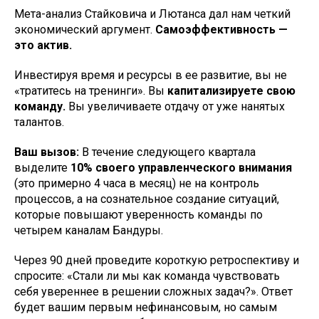
Мета-анализ Стайковича и Лютанса дал нам четкий
экономический аргумент.
Самоэффективность —
это актив.
Инвестируя время и ресурсы в ее развитие, вы не
«тратитесь на тренинги». Вы
капитализируете свою
команду.
Вы увеличиваете отдачу от уже нанятых
талантов.
Ваш вызов:
В течение следующего квартала
выделите
10% своего управленческого внимания
(это примерно 4 часа в месяц) не на контроль
процессов, а на сознательное создание ситуаций,
которые повышают уверенность команды по
четырем каналам Бандуры.
Через 90 дней проведите короткую ретроспективу и
спросите: «Стали ли мы как команда чувствовать
себя увереннее в решении сложных задач?». Ответ
будет вашим первым нефинансовым, но самым