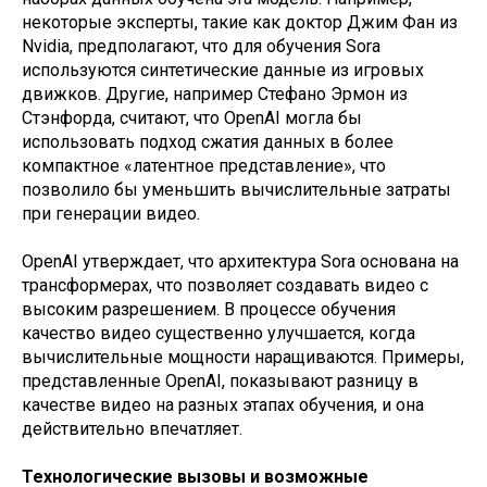
некоторые эксперты, такие как доктор Джим Фан из
Nvidia, предполагают, что для обучения Sora
используются синтетические данные из игровых
движков. Другие, например Стефано Эрмон из
Стэнфорда, считают, что OpenAI могла бы
использовать подход сжатия данных в более
компактное «латентное представление», что
позволило бы уменьшить вычислительные затраты
при генерации видео.
OpenAI утверждает, что архитектура Sora основана на
трансформерах, что позволяет создавать видео с
высоким разрешением. В процессе обучения
качество видео существенно улучшается, когда
вычислительные мощности наращиваются. Примеры,
представленные OpenAI, показывают разницу в
качестве видео на разных этапах обучения, и она
действительно впечатляет.
Технологические вызовы и возможные