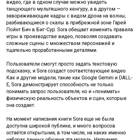
видео, где в одном случае можно увидеть
танцующего мультяшного кенгуру, а в другом —
завораживающие кадры с видом дрона на волны,
разбивающиеся о скалы в прибрежной зоне Гарей
Пойнт Бич в Биг-Сур. Sora обещает изменить правила
игры в производстве видео, позволяя создавать
сложные сцены с множеством персонажей и
тщательно проработанными деталями.
Пользователи смогут просто задать текстовую
подсказку, и Sora создаст соответствующее видео.
Как и другие модели, такие как Google Gemini и DALL-
E, Sora демонстрирует способность не только
понимать запрос пользователя, но и «понимать»
физическую реальность объектов и сцен, которые
она создает.
На момент написания книги Sora еще не была
доступна широкой публике, и много вопросов
остаётся открытыми, в том числе, на каких именно
наборах данных обучена эта модель. Например,