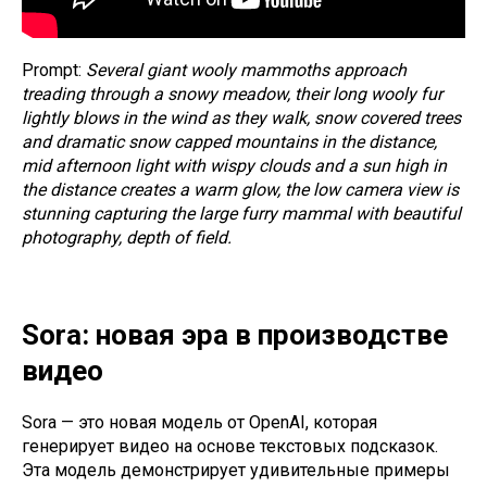
Prompt:
Several giant wooly mammoths approach
treading through a snowy meadow, their long wooly fur
lightly blows in the wind as they walk, snow covered trees
and dramatic snow capped mountains in the distance,
mid afternoon light with wispy clouds and a sun high in
the distance creates a warm glow, the low camera view is
stunning capturing the large furry mammal with beautiful
photography, depth of field.
Sora: новая эра в производстве
видео
Sora — это новая модель от OpenAI, которая
генерирует видео на основе текстовых подсказок.
Эта модель демонстрирует удивительные примеры