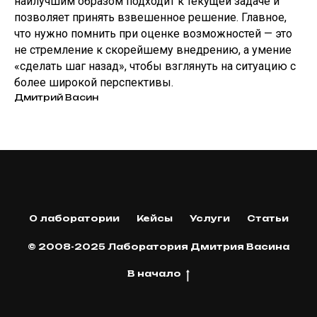
наилучшим образом подходит к текущей задаче и
позволяет принять взвешенное решение. Главное,
что нужно помнить при оценке возможностей — это
не стремление к скорейшему внедрению, а умение
«сделать шаг назад», чтобы взглянуть на ситуацию с
более широкой перспективы.
Дмитрий Васин
О лаборатории
Кейсы
Услуги
Статьи
© 2008-2025 Лаборатория Дмитрия Васина
В начало