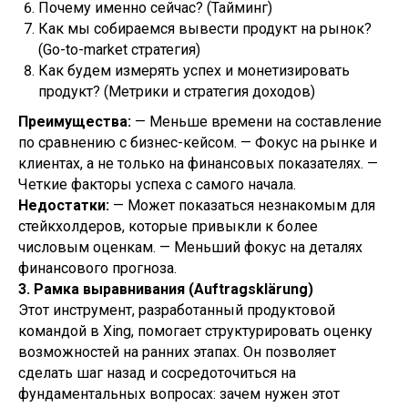
Почему именно сейчас? (Тайминг)
Как мы собираемся вывести продукт на рынок?
(Go-to-market стратегия)
Как будем измерять успех и монетизировать
продукт? (Метрики и стратегия доходов)
Преимущества:
— Меньше времени на составление
по сравнению с бизнес-кейсом. — Фокус на рынке и
клиентах, а не только на финансовых показателях. —
Четкие факторы успеха с самого начала.
Недостатки:
— Может показаться незнакомым для
стейкхолдеров, которые привыкли к более
числовым оценкам. — Меньший фокус на деталях
финансового прогноза.
3. Рамка выравнивания (Auftragsklärung)
Этот инструмент, разработанный продуктовой
командой в Xing, помогает структурировать оценку
возможностей на ранних этапах. Он позволяет
сделать шаг назад и сосредоточиться на
фундаментальных вопросах: зачем нужен этот