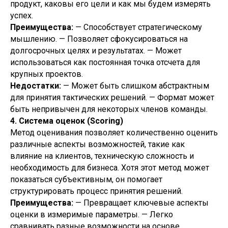
продукт, каковы его цели и как мы будем измерять
успех.
Преимущества:
— Способствует стратегическому
мышлению. — Позволяет сфокусироваться на
долгосрочных целях и результатах. — Может
использоваться как постоянная точка отсчета для
крупных проектов.
Недостатки:
— Может быть слишком абстрактным
для принятия тактических решений. — Формат может
быть непривычен для некоторых членов команды.
4. Система оценок (Scoring)
Метод оценивания позволяет количественно оценить
различные аспекты возможностей, такие как
влияние на клиентов, техническую сложность и
необходимость для бизнеса. Хотя этот метод может
показаться субъективным, он помогает
структурировать процесс принятия решений.
Преимущества:
— Превращает ключевые аспекты
оценки в измеримые параметры. — Легко
сравнивать разные возможности на основе