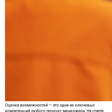
Оценка возможностей — это одна из ключевых
компетенций любого продукт-менеджера. На старте