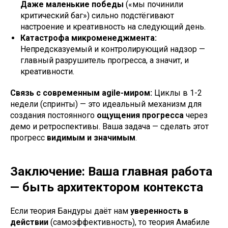
Даже маленькие победы
(«мы починили
критический баг») сильно подстёгивают
настроение и креативность на следующий день.
Катастрофа микроменеджмента:
Непредсказуемый и контролирующий надзор —
главный разрушитель прогресса, а значит, и
креативности.
Связь с современным agile-миром:
Циклы в 1-2
недели (спринты) — это идеальный механизм для
создания постоянного
ощущения прогресса
через
демо и ретроспективы. Ваша задача — сделать этот
прогресс
видимым и значимым
.
Заключение: Ваша главная работа
— быть архитектором контекста
Если теория Бандуры даёт нам
уверенность в
действии
(самоэффективность), то теория Амабиле