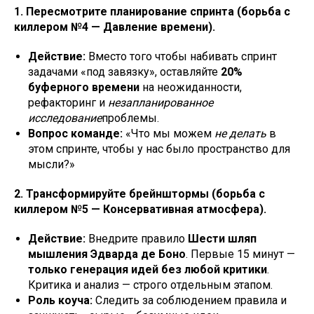
1. Пересмотрите планирование спринта (борьба с
киллером №4 — Давление времени).
Действие:
Вместо того чтобы набивать спринт
задачами «под завязку», оставляйте
20%
буферного времени
на неожиданности,
рефакторинг и
незапланированное
исследование
проблемы.
Вопрос команде:
«Что мы можем
не делать
в
этом спринте, чтобы у нас было пространство для
мысли?»
2. Трансформируйте брейнштормы (борьба с
киллером №5 — Консервативная атмосфера).
Действие:
Внедрите правило
Шести шляп
мышления Эдварда де Боно
. Первые 15 минут —
только генерация идей без любой критики
.
Критика и анализ — строго отдельным этапом.
Роль коуча:
Следить за соблюдением правила и