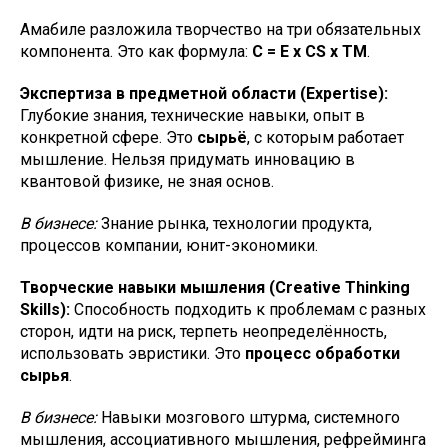
Амабиле разложила творчество на три обязательных
компонента. Это как формула:
C = E x CS x TM
.
Экспертиза в предметной области (Expertise):
Глубокие знания, технические навыки, опыт в
конкретной сфере. Это
сырьё
, с которым работает
мышление. Нельзя придумать инновацию в
квантовой физике, не зная основ.
В бизнесе:
Знание рынка, технологии продукта,
процессов компании, юнит-экономики.
Творческие навыки мышления (Creative Thinking
Skills):
Способность подходить к проблемам с разных
сторон, идти на риск, терпеть неопределённость,
использовать эвристики. Это
процесс обработки
сырья
.
В бизнесе:
Навыки мозгового штурма, системного
мышления, ассоциативного мышления, рефрейминга