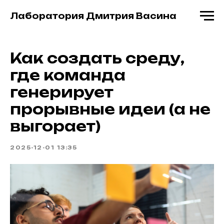
Лаборатория Дмитрия Васина
Как создать среду,
где команда
генерирует
прорывные идеи (а не
выгорает)
2025-12-01 13:35