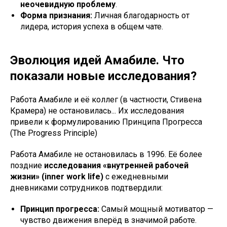
неочевидную проблему
.
Форма признания:
Личная благодарность от
лидера, история успеха в общем чате.
Эволюция идей Амабиле. Что
показали новые исследования?
Работа Амабиле и её коллег (в частности, Стивена
Крамера) не остановилась... Их исследования
привели к формулированию Принципа Прогресса
(The Progress Principle)
Работа Амабиле не остановилась в 1996. Её более
поздние
исследования «внутренней рабочей
жизни» (inner work life)
с ежедневными
дневниками сотрудников подтвердили:
Принцип прогресса:
Самый мощный мотиватор —
чувство движения вперёд в значимой работе.