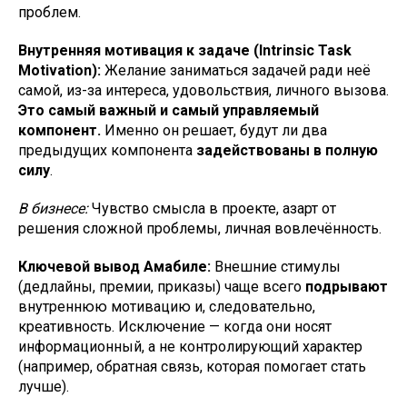
проблем.
Внутренняя мотивация к задаче (Intrinsic Task
Motivation):
Желание заниматься задачей ради неё
самой, из-за интереса, удовольствия, личного вызова.
Это самый важный и самый управляемый
компонент.
Именно он решает, будут ли два
предыдущих компонента
задействованы в полную
силу
.
В бизнесе:
Чувство смысла в проекте, азарт от
решения сложной проблемы, личная вовлечённость.
Ключевой вывод Амабиле:
Внешние стимулы
(дедлайны, премии, приказы) чаще всего
подрывают
внутреннюю мотивацию и, следовательно,
креативность. Исключение — когда они носят
информационный, а не контролирующий характер
(например, обратная связь, которая помогает стать
лучше).