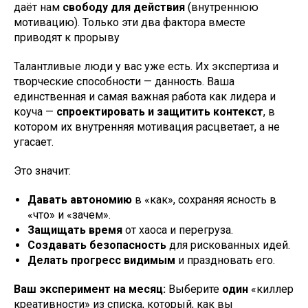
даёт нам
свободу для действия
(внутреннюю
мотивацию). Только эти два фактора вместе
приводят к прорыву
Талантливые люди у вас уже есть. Их экспертиза и
творческие способности — данность. Ваша
единственная и самая важная работа как лидера и
коуча —
спроектировать и защитить контекст
, в
котором их внутренняя мотивация расцветает, а не
угасает.
Это значит:
Давать автономию
в «как», сохраняя ясность в
«что» и «зачем».
Защищать время
от хаоса и перегруза.
Создавать безопасность
для рискованных идей.
Делать прогресс видимым
и праздновать его.
Ваш эксперимент на месяц:
Выберите
один
«киллер
креативности» из списка, который, как вы