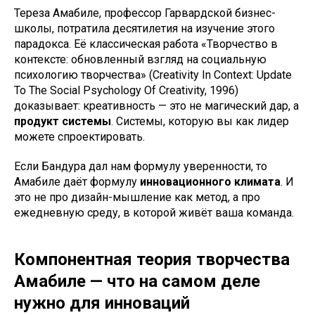
Тереза Амабиле, профессор Гарвардской бизнес-
школы, потратила десятилетия на изучение этого
парадокса. Её классическая работа «Творчество в
контексте: обновленный взгляд на социальную
психологию творчества» (Creativity In Context: Update
To The Social Psychology Of Creativity, 1996)
доказывает: креативность — это не магический дар, а
продукт системы
. Системы, которую вы как лидер
можете спроектировать.
Если Бандура дал нам формулу уверенности, то
Амабиле даёт формулу
инновационного климата
. И
это не про дизайн-мышление как метод, а про
ежедневную среду, в которой живёт ваша команда.
Компонентная теория творчества
Амабиле — что на самом деле
нужно для инноваций