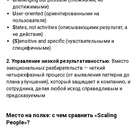
достижимыми).
U
ser-oriented (ориентированными на
пользователя).
S
tates, not activities (описывающими результат, а
не действия).
(S)
ensitive and specific (чувствительными и
специфичными).
2. Управление низкой результативностью.
Вместо
эмоциональных разбирательств — четкий
четырехфазный процесс (от выявления паттерна до
плана улучшения), который защищает и компанию, и
сотрудника, делая любой исход справедливым и
предсказуемым.
Место на полке: с чем сравнить «Scaling
People»?