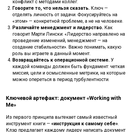
конфликт с методами коллег.
Говорите то, что нельзя сказать.
Ключ —
отделять личность от задачи. Фокусируйтесь на
«этом» — конкретной проблеме, а не на человеке.
Различайте менеджмент и лидерство.
Как
говорит Марти Лински: «Лидерство направлено на
проведение изменений, менеджмент — на
создание стабильности». Важно понимать, какую
роль вы играете в данный момент.
Возвращайтесь к операционной системе.
У
каждой команды должен быть фундамент: четкая
миссия, цели и осмысленные метрики, на которые
можно опереться в период турбулентности.
Ключевой артефакт: документ «Working with
Me»
Из первого принципа вытекает самый известный
инструмент книги —
«инструкция к самому себе»
.
Клэр предлагает каждому лидеру написать документ