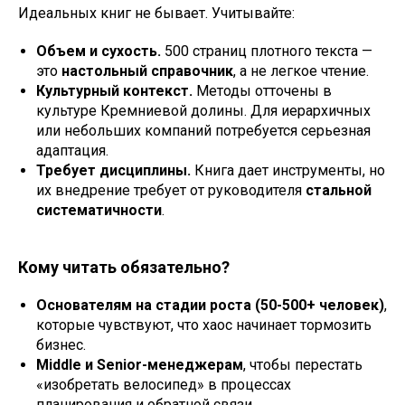
Идеальных книг не бывает. Учитывайте:
Объем и сухость.
500 страниц плотного текста —
это
настольный справочник
, а не легкое чтение.
Культурный контекст.
Методы отточены в
культуре Кремниевой долины. Для иерархичных
или небольших компаний потребуется серьезная
адаптация.
Требует дисциплины.
Книга дает инструменты, но
их внедрение требует от руководителя
стальной
систематичности
.
Кому читать обязательно?
Основателям на стадии роста (50-500+ человек)
,
которые чувствуют, что хаос начинает тормозить
бизнес.
Middle и Senior-менеджерам
, чтобы перестать
«изобретать велосипед» в процессах
планирования и обратной связи.