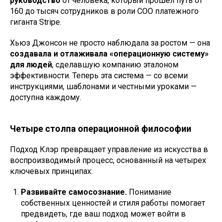
руководство
от человека, который прошел путь от
160 до тысяч сотрудников в роли COO платежного
гиганта Stripe.
Хьюз Джонсон не просто наблюдала за ростом — она
создавала и отлаживала «операционную систему»
для людей
, сделавшую компанию эталоном
эффективности. Теперь эта система — со всеми
инструкциями, шаблонами и честными уроками —
доступна каждому.
Четыре столпа операционной философии
Подход Клэр превращает управление из искусства в
воспроизводимый процесс, основанный на четырех
ключевых принципах:
Развивайте самосознание.
Понимание
собственных ценностей и стиля работы помогает
предвидеть, где ваш подход может войти в