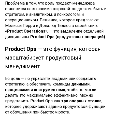
Проблема в том, что роль продакт-менеджера
становится невыносимо широкой: он должен быть и
стратегом, и аналитиком, и психологом, и
операционником. Решение, которое предлагают
Мелисса Перри и Дональд Тиллес в своей книге
«Product Operations»
, — это выделение отдельной
дисциплины
Product Ops (продуктовых операций)
.
Product Ops
— это функция, которая
масштабирует продуктовый
менеджмент.
Её цель — не управлять людьми или создавать
стратегию, а обеспечить команды
данными,
процессами и инструментами
, чтобы те могли
делать это максимально эффективно. Можно
представить Product Ops как
три опорных столпа
,
которые удерживают здание продуктовой функции
от обрушения при быстром росте.