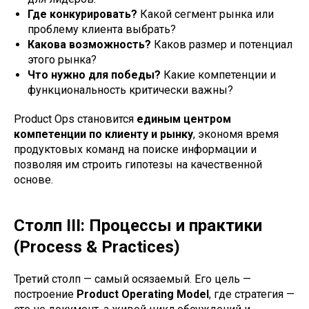
Где конкурировать?
Какой сегмент рынка или
проблему клиента выбрать?
Какова возможность?
Каков размер и потенциал
этого рынка?
Что нужно для победы?
Какие компетенции и
функциональность критически важны?
Product Ops становится
единым центром
компетенции по клиенту и рынку
, экономя время
продуктовых команд на поиске информации и
позволяя им строить гипотезы на качественной
основе.
Столп III: Процессы и практики
(Process & Practices)
Третий столп — самый осязаемый. Его цель —
построение
Product Operating Model
, где стратегия —