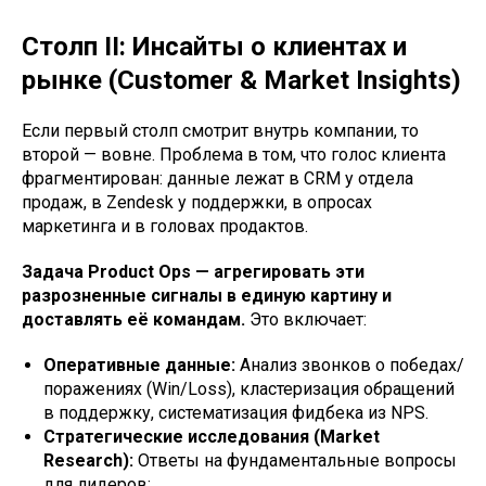
Столп II: Инсайты о клиентах и
рынке (Customer & Market Insights)
Если первый столп смотрит внутрь компании, то
второй — вовне. Проблема в том, что голос клиента
фрагментирован: данные лежат в CRM у отдела
продаж, в Zendesk у поддержки, в опросах
маркетинга и в головах продактов.
Задача Product Ops — агрегировать эти
разрозненные сигналы в единую картину и
доставлять её командам.
Это включает:
Оперативные данные:
Анализ звонков о победах/
поражениях (Win/Loss), кластеризация обращений
в поддержку, систематизация фидбека из NPS.
Стратегические исследования (Market
Research):
Ответы на фундаментальные вопросы
для лидеров: