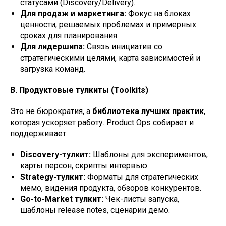
статусами (Discovery/Delivery).
Для продаж и маркетинга:
Фокус на блоках
ценности, решаемых проблемах и примерных
сроках для планирования.
Для лидершипа:
Связь инициатив со
стратегическими целями, карта зависимостей и
загрузка команд.
В. Продуктовые тулкиты (Toolkits)
Это не бюрократия, а
библиотека лучших практик
,
которая ускоряет работу. Product Ops собирает и
поддерживает:
Discovery-тулкит:
Шаблоны для экспериментов,
карты персон, скрипты интервью.
Strategy-тулкит:
Форматы для стратегических
мемо, видения продукта, обзоров конкурентов.
Go-to-Market тулкит:
Чек-листы запуска,
шаблоны release notes, сценарии демо.