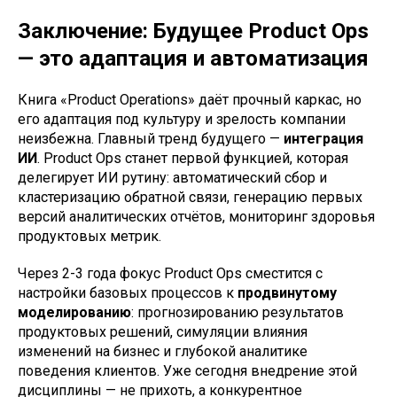
Заключение: Будущее Product Ops
— это адаптация и автоматизация
Книга «Product Operations» даёт прочный каркас, но
его адаптация под культуру и зрелость компании
неизбежна. Главный тренд будущего —
интеграция
ИИ
. Product Ops станет первой функцией, которая
делегирует ИИ рутину: автоматический сбор и
кластеризацию обратной связи, генерацию первых
версий аналитических отчётов, мониторинг здоровья
продуктовых метрик.
Через 2-3 года фокус Product Ops сместится с
настройки базовых процессов к
продвинутому
моделированию
: прогнозированию результатов
продуктовых решений, симуляции влияния
изменений на бизнес и глубокой аналитике
поведения клиентов. Уже сегодня внедрение этой
дисциплины — не прихоть, а конкурентное