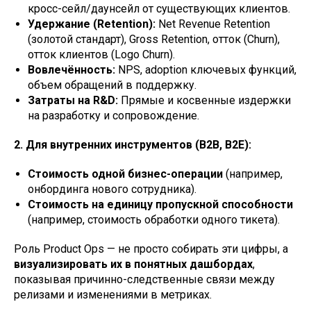
кросс-сейл/даунсейл от существующих клиентов.
Удержание (Retention):
Net Revenue Retention
(золотой стандарт), Gross Retention, отток (Churn),
отток клиентов (Logo Churn).
Вовлечённость:
NPS, adoption ключевых функций,
объем обращений в поддержку.
Затраты на R&D:
Прямые и косвенные издержки
на разработку и сопровождение.
2. Для внутренних инструментов (B2B, B2E):
Стоимость одной бизнес-операции
(например,
онбординга нового сотрудника).
Стоимость на единицу пропускной способности
(например, стоимость обработки одного тикета).
Роль Product Ops — не просто собирать эти цифры, а
визуализировать их в понятных дашбордах
,
показывая причинно-следственные связи между
релизами и изменениями в метриках.