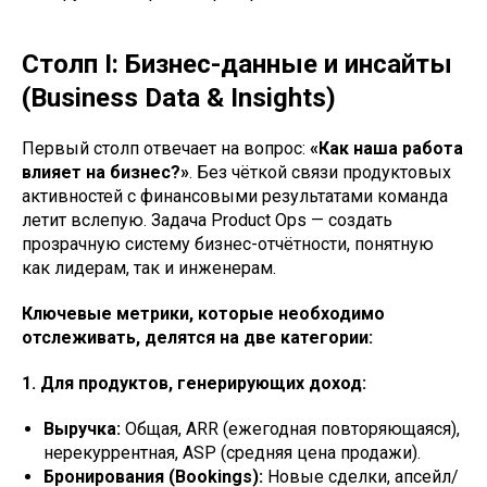
Столп I: Бизнес-данные и инсайты
(Business Data & Insights)
Первый столп отвечает на вопрос:
«Как наша работа
влияет на бизнес?»
. Без чёткой связи продуктовых
активностей с финансовыми результатами команда
летит вслепую. Задача Product Ops — создать
прозрачную систему бизнес-отчётности, понятную
как лидерам, так и инженерам.
Ключевые метрики, которые необходимо
отслеживать, делятся на две категории:
1. Для продуктов, генерирующих доход:
Выручка:
Общая, ARR (ежегодная повторяющаяся),
нерекуррентная, ASP (средняя цена продажи).
Бронирования (Bookings):
Новые сделки, апсейл/