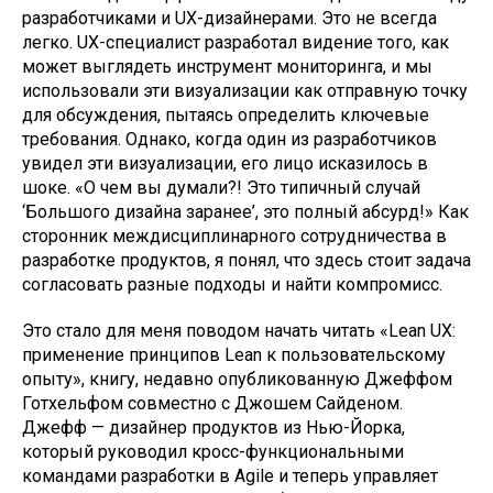
разработчиками и UX-дизайнерами. Это не всегда
легко. UX-специалист разработал видение того, как
может выглядеть инструмент мониторинга, и мы
использовали эти визуализации как отправную точку
для обсуждения, пытаясь определить ключевые
требования. Однако, когда один из разработчиков
увидел эти визуализации, его лицо исказилось в
шоке. «О чем вы думали?! Это типичный случай
‘Большого дизайна заранее’, это полный абсурд!» Как
сторонник междисциплинарного сотрудничества в
разработке продуктов, я понял, что здесь стоит задача
согласовать разные подходы и найти компромисс.
Это стало для меня поводом начать читать «Lean UX:
применение принципов Lean к пользовательскому
опыту», книгу, недавно опубликованную Джеффом
Готхельфом совместно с Джошем Сайденом.
Джефф — дизайнер продуктов из Нью-Йорка,
который руководил кросс-функциональными
командами разработки в Agile и теперь управляет