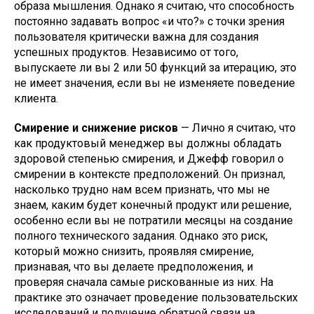
образа мышления. Однако я считаю, что способность
постоянно задавать вопрос «и что?» с точки зрения
пользователя критически важна для создания
успешных продуктов. Независимо от того,
выпускаете ли вы 2 или 50 функций за итерацию, это
не имеет значения, если вы не изменяете поведение
клиента.
Смирение и снижение рисков
— Лично я считаю, что
как продуктовый менеджер вы должны обладать
здоровой степенью смирения, и Джефф говорил о
смирении в контексте предположений. Он признал,
насколько трудно нам всем признать, что мы не
знаем, каким будет конечный продукт или решение,
особенно если вы не потратили месяцы на создание
полного технического задания. Однако это риск,
который можно снизить, проявляя смирение,
признавая, что вы делаете предположения, и
проверяя сначала самые рискованные из них. На
практике это означает проведение пользовательских
исследований и получение обратной связи на