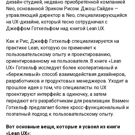
дизайн-студией, недавно приобретённой компанией
Neo, основанной Эриком Рисом. Джош Сайден —
управляющий директор в Neo, специализирующийся
на UX-дизайне, который тесно сотрудничал с
Джеффом Готхельфом над книгой Lean UX.
Как и Рис, Джефф Готхельф специализируется на
практике Lean, которую он применяет к
пользовательскому опыту и проектированию,
ориентированному на пользователя. В книге «Lean
UX» Готхельф исследует более кооперативный и
«бережливый» способ взаимодействия дизайнеров,
разработчиков и продуктовых менеджеров. Уходит в
прошлое идея о том, что специалисты по UX
проектируют интерфейс в одиночку, а затем
передают его разработчикам для реализации. Взамен
Готхельф предлагает более кросс-функциональный и
поэтапный подход к пользовательскому опыту.
Вот основные вещи, которые я усвоил из книги
«Lean UX»: