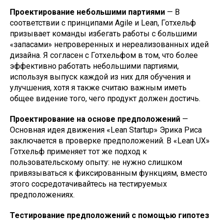
Проектирование небольшими партиями
— В
соответствии с принципами Agile и Lean, Готхельф
призывает команды избегать работы с большими
«запасами» непроверенных и нереализованных идей
дизайна. Я согласен с Готхельфом в том, что более
эффективно работать небольшими партиями,
используя выпуск каждой из них для обучения и
улучшения, хотя я также считаю важным иметь
общее видение того, чего продукт должен достичь.
Проектирование на основе предположений
—
Основная идея движения «Lean Startup» Эрика Риса
заключается в проверке предположений. В «Lean UX»
Готхельф применяет тот же подход к
пользовательскому опыту: не нужно слишком
привязываться к фиксированным функциям, вместо
этого сосредотачивайтесь на тестируемых
предположениях.
Тестирование предположений с помощью гипотез