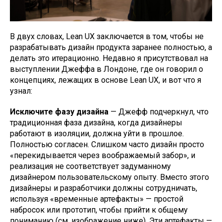
В двух словах, Lean UX заключается в том, чтобы не
разрабатывать дизайн продукта заранее полностью, а
делать это итерационно. Недавно я присутствовал на
выступлении Джеффа в Лондоне, где он говорил о
концепциях, лежащих в основе Lean UX, и вот что я
узнал:
Исключите фазу дизайна
— Джефф подчеркнул, что
традиционная фаза дизайна, когда дизайнеры
работают в изоляции, должна уйти в прошлое.
Полностью согласен. Слишком часто дизайн просто
«перекидывается через воображаемый забор», и
реализация не соответствует задуманному
дизайнером пользовательскому опыту. Вместо этого
дизайнеры и разработчики должны сотрудничать,
используя «временные артефакты» — простой
набросок или прототип, чтобы прийти к общему
пониманию (см. изображение ниже). Эти артефакты —